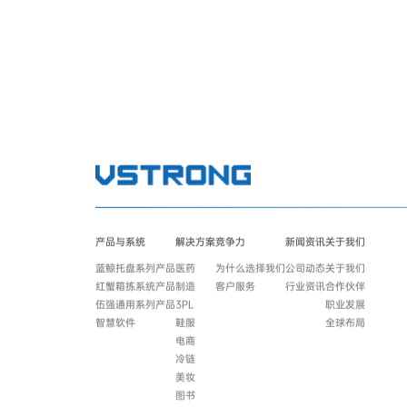
产品与系统
解决方案
竞争力
新闻资讯
关于我们
蓝鲸托盘系列产品
医药
为什么选择我们
公司动态
关于我们
红蟹箱拣系统产品
制造
客户服务
行业资讯
合作伙伴
伍强通用系列产品
3PL
职业发展
智慧软件
鞋服
全球布局
电商
冷链
美妆
图书