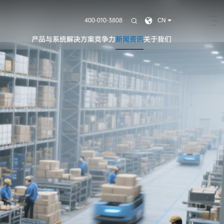
CN
400-010-3808
CN
产品与系统
解决方案
竞争力
新闻资讯
关于我们