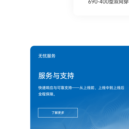
690-400型双向穿梭
无忧服务
服务与支持
快速响应与可靠支持——从上线前、上线中到上线后
全程保障。
了解更多