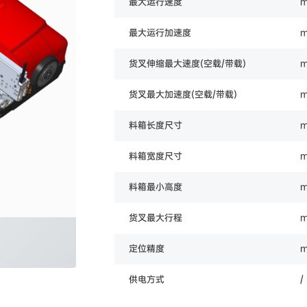
最大运行速度
m
最大运行加速度
m
货叉伸缩最大速度(空载/带载)
m
货叉最大加速度(空载/带载)
m
料箱长度尺寸
料箱宽度尺寸
料箱最小高度
货叉最大行程
定位精度
供电方式
/