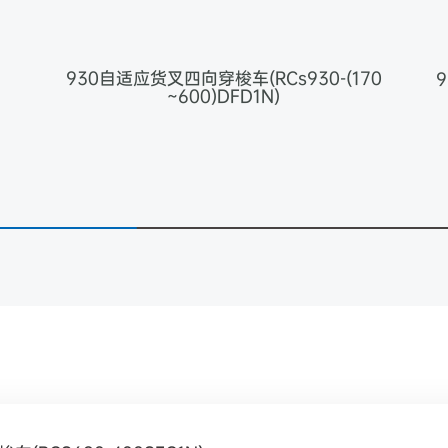
930自适应货叉四向穿梭车(RCs930-(170
9
~600)DFD1N)