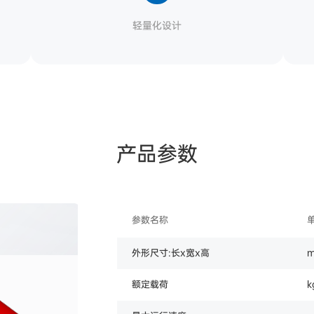
轻量化设计
产品参数
参数名称
外形尺寸:长x宽x高
额定载荷
k