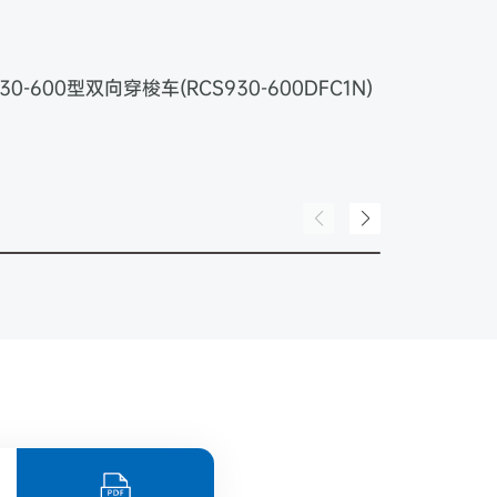
930-40
30-600型双向穿梭车(RCS930-600DFC1N)