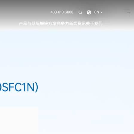
CN
400-010-3808
CN
产品与系统
解决方案
竞争力
新闻资讯
关于我们
SFC1N)